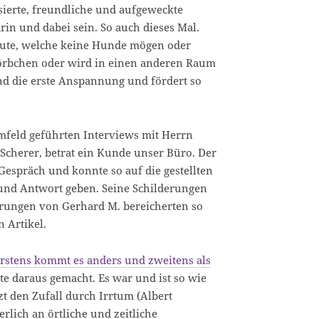
ierte, freundliche und aufgeweckte
in und dabei sein. So auch dieses Mal.
Leute, welche keine Hunde mögen oder
Körbchen oder wird in einen anderen Raum
d die erste Anspannung und fördert so
feld geführten Interviews mit Herrn
cherer, betrat ein Kunde unser Büro. Der
Gespräch und konnte so auf die gestellten
und Antwort geben. Seine Schilderungen
ahrungen von Gerhard M. bereicherten so
 Artikel.
rstens kommt es anders und zweitens als
e daraus gemacht. Es war und ist so wie
t den Zufall durch Irrtum (Albert
rlich an örtliche und zeitliche