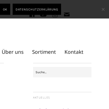
OK
DATENSCHUTZERKLÄRUNG
facebook
youtube
instagram
E-
Mail
Über uns
Sortiment
Kontakt
AKTUELLES