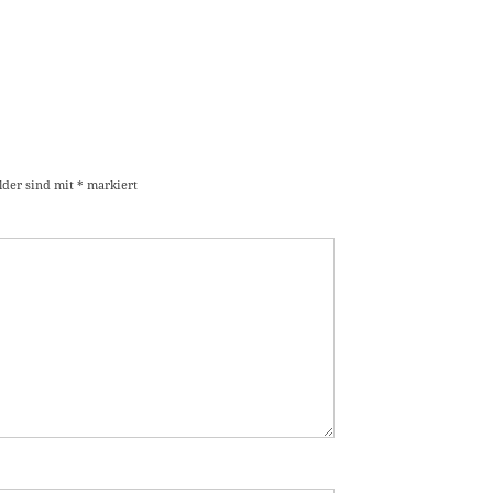
elder sind mit
*
markiert