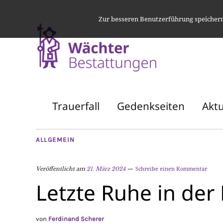
Zur besseren Benutzerführung speichern 
Trauerfall
Gedenkseiten
Aktu
ALLGEMEIN
Schreibe einen Kommentar
Veröffentlicht am
21. März 2024
Letzte Ruhe in de
von
Ferdinand Scherer