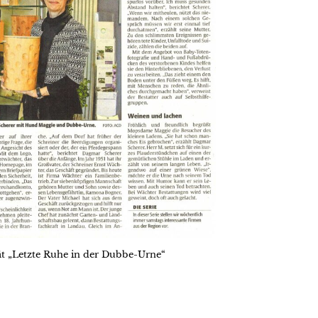
ät „Letzte Ruhe in der Dubbe-Urne“