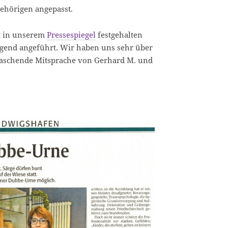
ehörigen angepasst.
st in unserem
Pressespiegel
festgehalten
olgend angeführt. Wir haben uns sehr über
aschende Mitsprache von Gerhard M. und