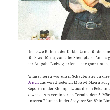
Die letzte Ruhe in der Dubbe-Urne, für die ei
für Frau Döring von „Die Rheinpfalz“ Anlass g
der Ausgabe Ludwigshafen, siehe ganz unten, 
Anlass hierzu war unser Schaufenster. In die
Urnen
aus verschiedenen Massivhölzern ausge
Reporterin der Rheinpfalz aus ihrem Bekannte
geweckt. Am vereinbarten Termin, dem 5. März
unseren Räumen in der Speyerer Str. 89 in Li