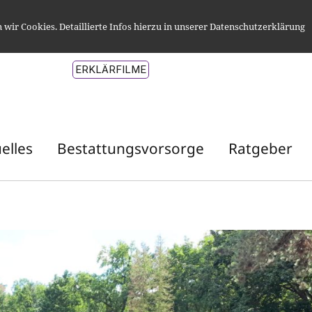
wir Cookies. Detaillierte Infos hierzu in unserer Datenschutzerklärung
ERKLÄRFILME
elles
Bestattungsvorsorge
Ratgeber