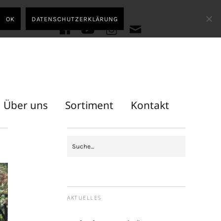
OK
DATENSCHUTZERKLÄRUNG
facebook
youtube
instagram
E-
Mail
Über uns
Sortiment
Kontakt
AKTUELLES