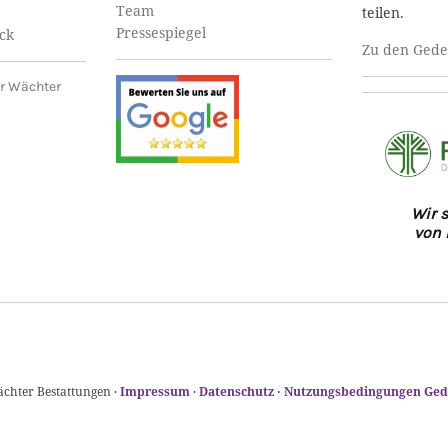
Team
teilen.
Pressespiegel
ck
Zu den Gede
Wir s
von 
chter Bestattungen ·
Impressum
·
Datenschutz ·
Nutzungsbedingungen Ged