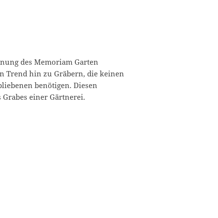
egnung des Memoriam Garten
n Trend hin zu Gräbern, die keinen
bliebenen benötigen. Diesen
 Grabes einer Gärtnerei.