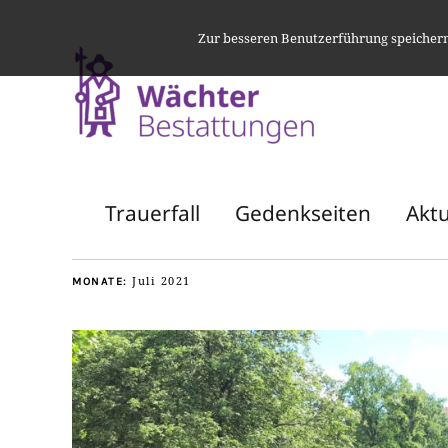
Zur besseren Benutzerführung speichern 
Trauerfall
Gedenkseiten
Aktu
Juli 2021
MONATE: