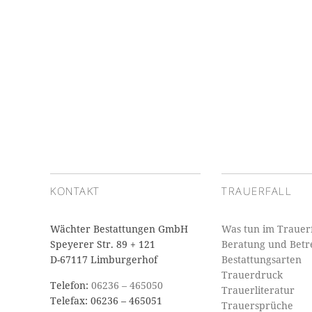
KONTAKT
TRAUERFALL
Wächter Bestattungen GmbH
Was tun im Trauerf
Speyerer Str. 89 + 121
Beratung und Bet
D-67117 Limburgerhof
Bestattungsarten
Trauerdruck
Telefon:
06236 – 465050
Trauerliteratur
Telefax: 06236 – 465051
Trauersprüche