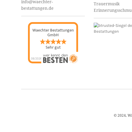
info@waechter-
Trauermusik
bestattungen.de
Erinnerungsschmu
Waechter Bestattungen
GmbH
Sehr gut
08/2026
© 2024, Wä