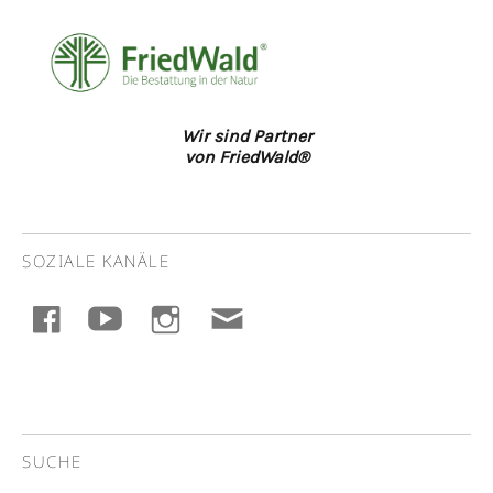
Wir sind Partner
von FriedWald®
SOZIALE KANÄLE
facebook
youtube
instagram
E-
Mail
SUCHE