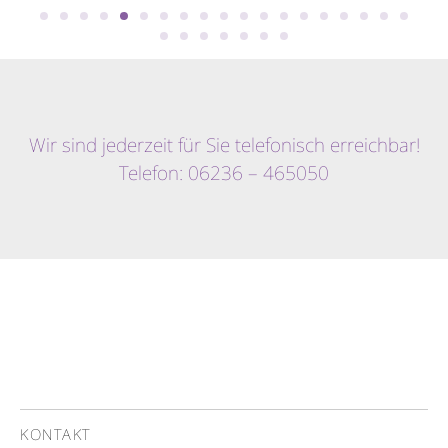
Wir sind jederzeit für Sie telefonisch erreichbar!
Telefon: 06236 – 465050
KONTAKT