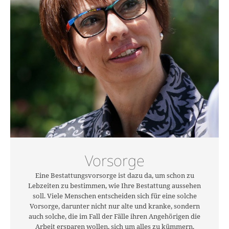
Vorsorge
Eine Bestattungsvorsorge ist dazu da, um schon zu
Lebzeiten zu bestimmen, wie Ihre Bestattung aussehen
soll. Viele Menschen entscheiden sich für eine solche
Vorsorge, darunter nicht nur alte und kranke, sondern
auch solche, die im Fall der Fälle ihren Angehörigen die
Arbeit ersparen wollen, sich um alles zu kümmern.