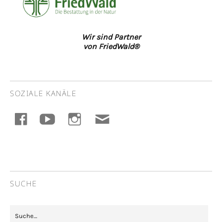
Wir sind Partner
von FriedWald®
SOZIALE KANÄLE
facebook
youtube
instagram
E-
Mail
SUCHE