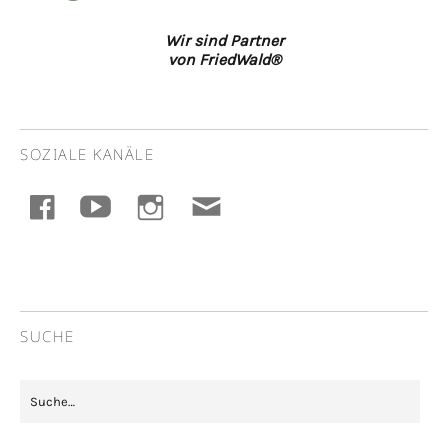
Wir sind Partner
von FriedWald®
SOZIALE KANÄLE
facebook
youtube
instagram
E-
Mail
SUCHE