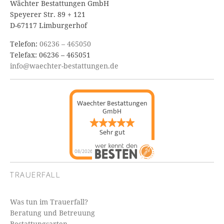
Wächter Bestattungen GmbH
Speyerer Str. 89 + 121
D-67117 Limburgerhof
Telefon:
06236 – 465050
Telefax: 06236 – 465051
info@waechter-bestattungen.de
Waechter Bestattungen
GmbH
Sehr gut
08/2026
TRAUERFALL
Was tun im Trauerfall?
Beratung und Betreuung
Bestattungsarten