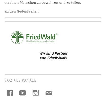
an einen Menschen zu bewahren und zu teilen.
Zu den Gedenkseiten
Wir sind Partner
von FriedWald®
SOZIALE KANÄLE
facebook
youtube
instagram
E-
Mail