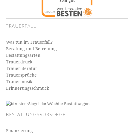
Sehr gut
08/2026
TRAUERFALL
Was tun im Trauerfall?
Beratung und Betreuung
Bestattungsarten
Trauerdruck
Trauerliteratur
Trauersprüche
Trauermusik
Erinnerungsschmuck
BESTATTUNGSVORSORGE
Finanzierung